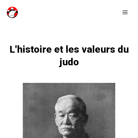
Aller
au
contenu
L'histoire et les valeurs du
judo